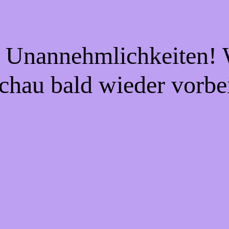
e Unannehmlichkeiten! W
chau bald wieder vorbe