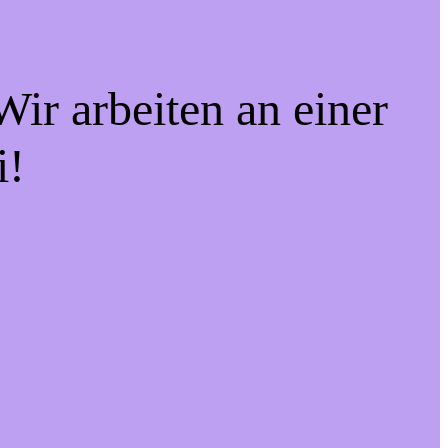
ir arbeiten an einer
i!