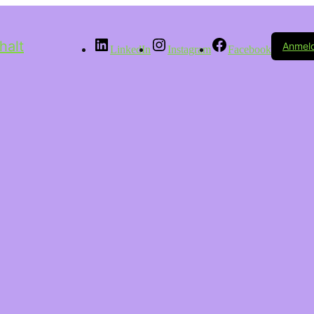
halt
Anmel
LinkedIn
Instagram
Facebook